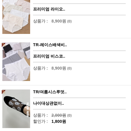
프리미엄 라이오..
상품가 :
8,900원
(0)
TR-레이스배색비..
프리미엄 비스코..
상품가 :
8,900원
(0)
TR/여름시스루덧..
나이대상관없이..
상품가 :
2,000원
(0)
할인가 :
1,800원