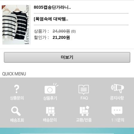
8035캡송단가라니..
[폭염속에 대박템..
상품가 :
24,000원
(0)
할인가 :
21,200원
더보기