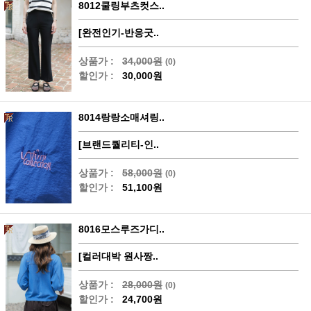
8012쿨링부츠컷스..
[완전인기-반응굿..
상품가 :
34,000원
(0)
할인가 :
30,000원
8014랑랑소매셔링..
[브랜드퀄리티-인..
상품가 :
58,000원
(0)
할인가 :
51,100원
8016모스루즈가디..
[컬러대박 원사짱..
상품가 :
28,000원
(0)
할인가 :
24,700원