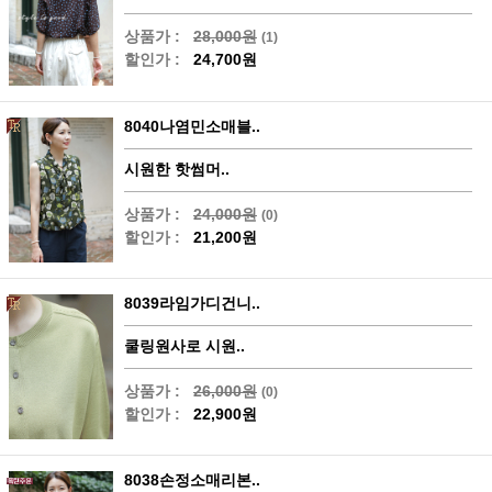
상품가 :
28,000원
(1)
할인가 :
24,700원
8040나염민소매블..
시원한 핫썸머..
상품가 :
24,000원
(0)
할인가 :
21,200원
8039라임가디건니..
쿨링원사로 시원..
상품가 :
26,000원
(0)
할인가 :
22,900원
8038손정소매리본..