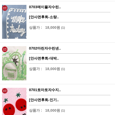
0703메이플자수린..
[안사면후회-소량..
상품가 :
18,000원
(1)
0702마린자수린넨..
[안사면후회-대박..
상품가 :
18,000원
(1)
0701토마토자수지..
[안사면후회-인기..
상품가 :
18,000원
(1)