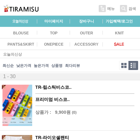
메뉴
검색
마이페이지
장바구니
가입혜택/로그인
BLOUSE
TOP
OUTER
KNIT
PANTS&SKIRT
ONEPIECE
ACCESSORY
오늘의신상
최신순
낮은가격
높은가격
상품명
최다리뷰
1 - 30
TR-립스틱비스코..
프리미엄 비스코..
상품가 :
9,900원
(0)
TR-라이오셀팬티