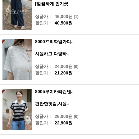
[깔끔하게 인기굿..
상품가 :
46,000원
(1)
할인가 :
40,500원
8000프리짜임가디..
시원하고 다양하..
상품가 :
24,000원
(0)
할인가 :
21,200원
8005루이카라린넨..
편안한핏감,시원..
상품가 :
26,000원
(0)
할인가 :
22,900원