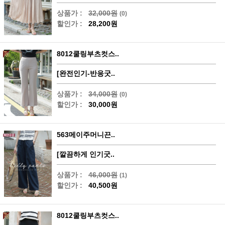
상품가 :
32,000원
(0)
할인가 :
28,200원
8012쿨링부츠컷스..
[완전인기-반응굿..
상품가 :
34,000원
(0)
할인가 :
30,000원
563메이주머니끈..
[깔끔하게 인기굿..
상품가 :
46,000원
(1)
할인가 :
40,500원
8012쿨링부츠컷스..