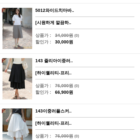
5012와이드치마바..
[시원하게 깔끔하..
상품가 :
34,000원
(0)
할인가 :
30,000원
143 줄리아이중러..
[하이퀄리티-프리..
상품가 :
76,000원
(0)
할인가 :
66,900원
143이중러플스커..
[하이퀄리티-프리..
상품가 :
76,000원
(0)