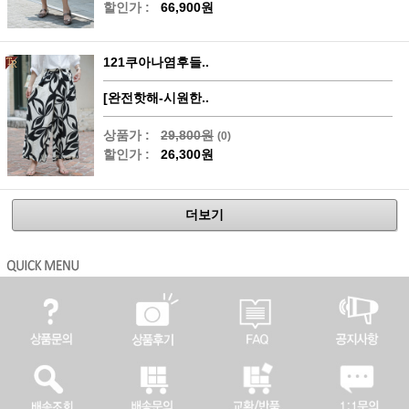
할인가 :
66,900원
121쿠아나염후들..
[완전핫해-시원한..
상품가 :
29,800원
(0)
할인가 :
26,300원
더보기