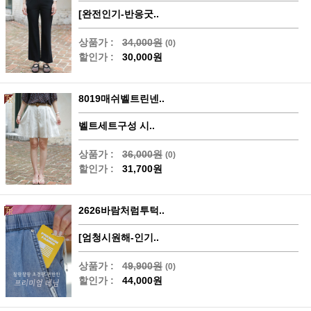
[완전인기-반응굿..
상품가 :
34,000원
(0)
할인가 :
30,000원
8019매쉬벨트린넨..
벨트세트구성 시..
상품가 :
36,000원
(0)
할인가 :
31,700원
2626바람처럼투턱..
[엄청시원해-인기..
상품가 :
49,900원
(0)
할인가 :
44,000원