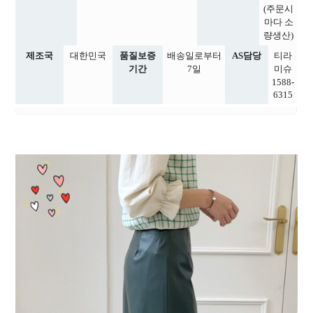
(주문시
마다 소
량생산)
제조국
대한민국
품질보증
배송일로부터
AS담당
티라
기간
7일
미슈
1588-
6315