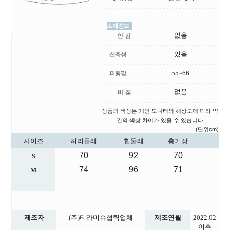
없음
있음
55~66
없음
상품의 색상은 개인 모니터의 해상도에 따라 약
간의 색상 차이가 있을 수 있습니다
(단위cm)
사이즈
허리둘레
힙둘레
총기장
70
92
70
S
74
96
71
M
제조자
(주)티라미슈협력업체
제조연월
2022.02
이후