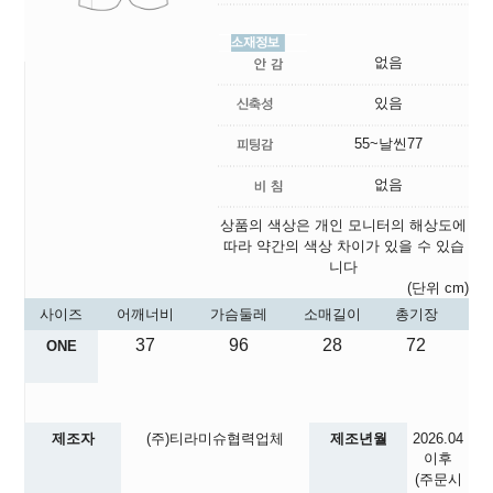
없음
있음
55~날씬77
없음
상품의 색상은 개인 모니터의 해상도에
따라 약간의 색상 차이가 있을 수 있습
니다
(단위 cm)
사이즈
어깨너비
가슴둘레
소매길이
총기장
37
96
28
72
ONE
제조자
(주)티라미슈협력업체
제조년월
2026.04
이후
(주문시