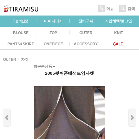
메뉴
검색
마이페이지
장바구니
가입혜택/로그인
BLOUSE
TOP
OUTER
KNIT
PANTS&SKIRT
ONEPIECE
ACCESSORY
OUTER
자켓
최근본상품
2005뒷쉬폰배색트임자켓