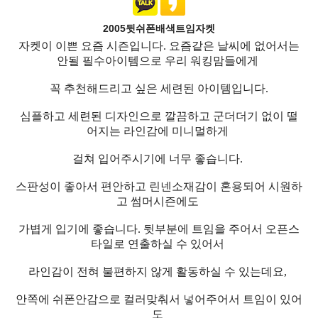
2005뒷쉬폰배색트임자켓
자켓이 이쁜 요즘 시즌입니다. 요즘같은 날씨에 없어서는
안될 필수아이템으로 우리 워킹맘들에게
꼭 추천해드리고 싶은 세련된 아이템입니다.
심플하고 세련된 디자인으로 깔끔하고 군더더기 없이 떨
어지는 라인감에 미니멀하게
걸쳐 입어주시기에 너무 좋습니다.
스판성이 좋아서 편안하고 린넨소재감이 혼용되어 시원하
고 썸머시즌에도
가볍게 입기에 좋습니다. 뒷부분에 트임을 주어서 오픈스
타일로 연출하실 수 있어서
라인감이 전혀 불편하지 않게 활동하실 수 있는데요,
안쪽에 쉬폰안감으로 컬러맞춰서 넣어주어서 트임이 있어
도