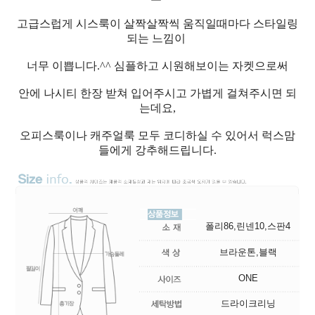
고급스럽게 시스룩이 살짝살짝씩 움직일때마다 스타일링
되는 느낌이
너무 이쁩니다.^^ 심플하고 시원해보이는 자켓으로써
안에 나시티 한장 받쳐 입어주시고 가볍게 걸쳐주시면 되
는데요,
오피스룩이나 캐주얼룩 모두 코디하실 수 있어서 럭스맘
들에게 강추해드립니다.
폴리86,린넨10,스판4
브라운톤,블랙
ONE
드라이크리닝