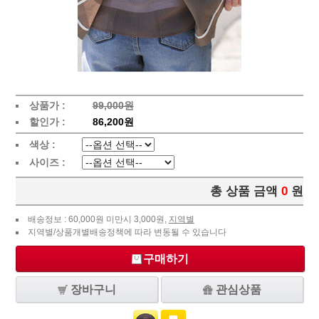
상품가 :
99,000원
할인가 :
86,200원
색상 :
사이즈 :
총 상품 금액
0
원
배송정보 : 60,000원 미만시 3,000원,
지역별
지역별/상품개별배송정책에 따라 변동될 수 있습니다
구매하기
장바구니
관심상품