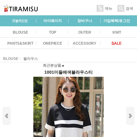
메뉴
검색
마이페이지
장바구니
가입혜택/로그인
BLOUSE
TOP
OUTER
KNIT
PANTS&SKIRT
ONEPIECE
ACCESSORY
BLOUSE
블라우스
최근본상품
1001미들배색블라우스티