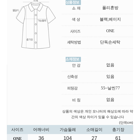
폴리혼방
블랙,베이지
ONE
단독손세탁
없음
있음
55~날씬77
없음
상품의 색상은 개인 모니터의 해상도에 따라 약
간의 색상 차이가 있을 수 있습니다
(단위cm)
사이즈
어깨너비
가슴둘레
소매길이
총기장
36
104
27
61
ONE