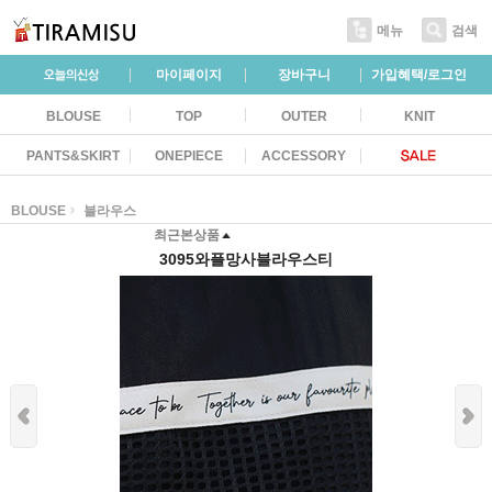
메뉴
검색
마이페이지
장바구니
가입혜택/로그인
BLOUSE
TOP
OUTER
KNIT
PANTS&SKIRT
ONEPIECE
ACCESSORY
BLOUSE
블라우스
최근본상품
3095와플망사블라우스티