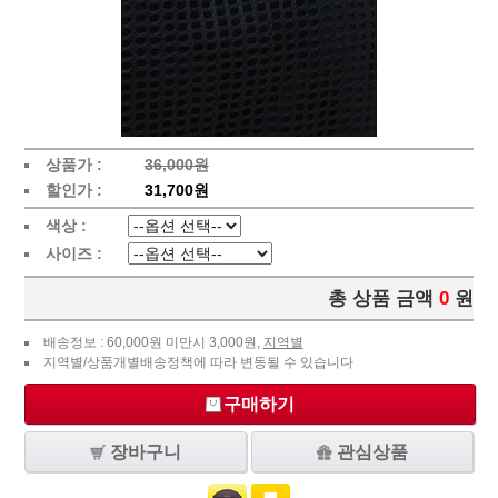
상품가 :
36,000원
할인가 :
31,700원
색상 :
사이즈 :
총 상품 금액
0
원
배송정보 : 60,000원 미만시 3,000원,
지역별
지역별/상품개별배송정책에 따라 변동될 수 있습니다
구매하기
장바구니
관심상품