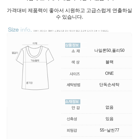
가격대비 제품력이 좋아서 시원하고 고급스럽게 연출하실
수 있습니다.
나일론50,폴리50
블랙
ONE
단독손세탁
없음
있음
55~날씬77