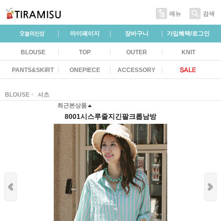
메뉴
검색
마이페이지
장바구니
가입혜택/로그인
BLOUSE
TOP
OUTER
KNIT
PANTS&SKIRT
ONEPIECE
ACCESSORY
BLOUSE
셔츠
최근본상품
8001시스루줄지긴팔크롭남방