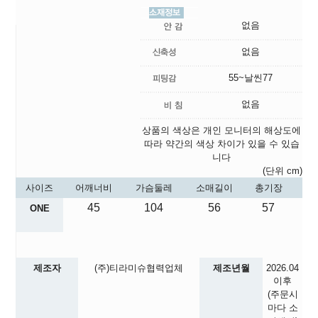
없음
없음
55~날씬77
없음
상품의 색상은 개인 모니터의 해상도에
따라 약간의 색상 차이가 있을 수 있습
니다
(단위 cm)
사이즈
어깨너비
가슴둘레
소매길이
총기장
45
104
56
57
ONE
제조자
(주)티라미슈협력업체
제조년월
2026.04
이후
(주문시
마다 소