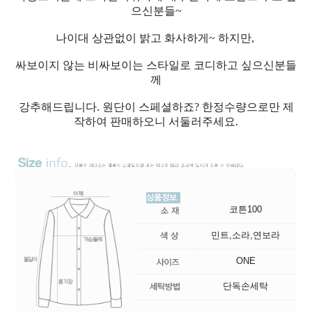
으신분들~
나이대 상관없이 밝고 화사하게~ 하지만,
싸보이지 않는 비싸보이는 스타일로 코디하고 싶으신분들
께
강추해드립니다. 원단이 스페셜하죠? 한정수량으로만 제
작하여 판매하오니 서둘러주세요.
코튼100
민트,소라,연보라
ONE
단독손세탁