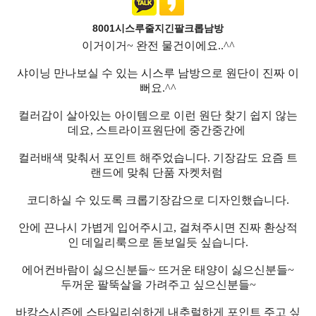
8001시스루줄지긴팔크롭남방
이거이거~ 완전 물건이에요..^^
샤이닝 만나보실 수 있는 시스루 남방으로 원단이 진짜 이
뻐요.^^
컬러감이 살아있는 아이템으로 이런 원단 찾기 쉽지 않는
데요, 스트라이프원단에 중간중간에
컬러배색 맞춰서 포인트 해주었습니다. 기장감도 요즘 트
랜드에 맞춰 단품 자켓처럼
코디하실 수 있도록 크롭기장감으로 디자인했습니다.
안에 끈나시 가볍게 입어주시고, 걸쳐주시면 진짜 환상적
인 데일리룩으로 돋보일듯 싶습니다.
에어컨바람이 싫으신분들~ 뜨거운 태양이 싫으신분들~
두꺼운 팔뚝살을 가려주고 싶으신분들~
바캉스시즌에 스타일리쉬하게 내추럴하게 포인트 주고 싶