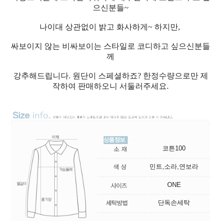
으신분들~
나이대 상관없이 밝고 화사하게~ 하지만,
싸보이지 않는 비싸보이는 스타일로 코디하고 싶으신분들
께
강추해드립니다. 원단이 스페셜하죠? 한정수량으로만 제
작하여 판매하오니 서둘러주세요.
코튼100
민트,소라,연보라
ONE
단독손세탁