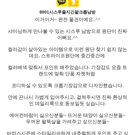
8001시스루줄지긴팔크롭남방
이거이거~ 완전 물건이에요..^^
샤이닝하게 만나볼 수 있는 시스루 남방으로 원단이 진짜
이뻐요.^^
컬러감이 살아있는 아이템으로 이런 원단 찾기 쉽지 않는
데요, 스트라이프원단에 중간중간에
컬러배색 맞춰서 포인트 해주었습니다. 기장감도 요즘 트
랜드에 맞춰 단품 자켓처럼
코디하실 수 있도록 크롭기장감으로 디자인했습니다.
안에 끈나시 가볍게 입어주시고, 걸쳐주시면 진짜 환상적
인 데일리룩으로 돋보일듯 싶습니다.
에어컨바람이 싫으신분들~ 뜨거운 태양이 싫으신분들~
두꺼운 팔뚝살을 가려주고 싶으신분들~
바캉스시즌에 스타일리쉬하게 내추럴하게 포인트 주고 싶