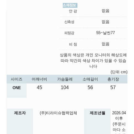
없음
없음
55~날씬77
없음
상품의 색상은 개인 모니터의 해상도에
따라 약간의 색상 차이가 있을 수 있습
니다
(단위 cm)
사이즈
어깨너비
가슴둘레
소매길이
총기장
45
104
56
57
ONE
제조자
(주)티라미슈협력업체
제조년월
2026.04
이후
(주문시
마다 소