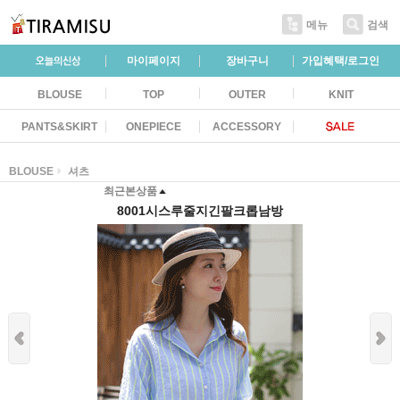
메뉴
검색
마이페이지
장바구니
가입혜택/로그인
BLOUSE
TOP
OUTER
KNIT
PANTS&SKIRT
ONEPIECE
ACCESSORY
BLOUSE
셔츠
최근본상품
8001시스루줄지긴팔크롭남방