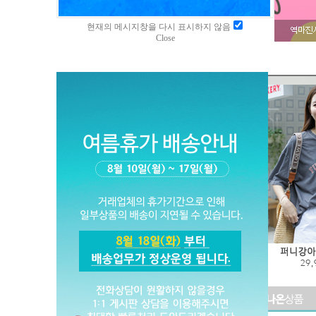
현재의 메시지창을 다시 표시하지 않음
Close