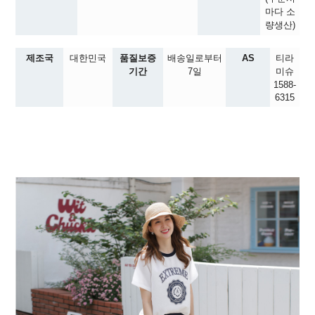
마다 소
량생산)
제조국
대한민국
품질보증
배송일로부터
AS
티라
기간
7일
미슈
1588-
6315