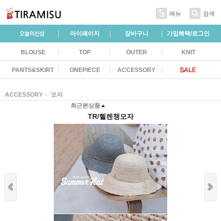
메뉴
검색
마이페이지
장바구니
가입혜택/로그인
BLOUSE
TOP
OUTER
KNIT
PANTS&SKIRT
ONEPIECE
ACCESSORY
ACCESSORY
모자
최근본상품
TR/헬렌챙모자