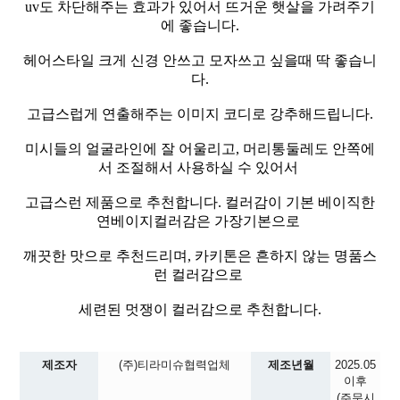
uv도 차단해주는 효과가 있어서 뜨거운 햇살을 가려주기
에 좋습니다.
헤어스타일 크게 신경 안쓰고 모자쓰고 싶을때 딱 좋습니
다.
고급스럽게 연출해주는 이미지 코디로 강추해드립니다.
미시들의 얼굴라인에 잘 어울리고, 머리통둘레도 안쪽에
서 조절해서 사용하실 수 있어서
고급스런 제품으로 추천합니다. 컬러감이 기본 베이직한
연베이지컬러감은 가장기본으로
깨끗한 맛으로 추천드리며, 카키톤은 흔하지 않는 명품스
런 컬러감으로
세련된 멋쟁이 컬러감으로 추천합니다.
제조자
(주)티라미슈협력업체
제조년월
2025.05
이후
(주문시