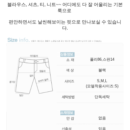
블라우스, 셔츠, 티, 니트~~ 어디에도 다 잘 어울리는 기본
룩으로
편안하면서도 날씬해보이는 핏으로 만나보실 수 있습니
다.
폴리86,스판14
블랙
S,M,L
(모델착용사이즈:S)
단독세탁
없음
있음