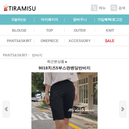
메뉴
검색
마이페이지
장바구니
가입혜택/로그인
BLOUSE
TOP
OUTER
KNIT
PANTS&SKIRT
ONEPIECE
ACCESSORY
PANTS&SKIRT
반바지
최근본상품
9018치즈5부스판밴딩반바지