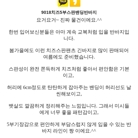
9018치즈5부스판밴딩반바지
요거요거~ 진짜 물건이에요.^^
한번 입어보신분들은 아마 계속 교복처럼 입을 반바지입
니다.
봄가을에도 이런 치즈스판팬츠 긴바지로 많이 판매되어
여름에도 준비했습니다.
스판성이 완전 쫀득하게 치즈처럼 좋아서 편안함은 기본
이고,
허리에 6cm정도로 탄탄하게 잡아주는 밴딩이 허리선도 날
씬해보이고,
뱃살도 깔끔하게 정리해주는 느낌입니다. 그래서 미시들
에게 너무 좋을 패턴감이고,
5부기장감으로 편안하게 부담스럽지 않게 입을 수 있는 반
바지 라인이 짱 이에요.^^