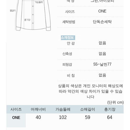
그린,아이보리
ONE
단독손세탁
없음
없음
55~날씬77
없음
상품의 색상은 개인 모니터의 해상도에
따라 약간의 색상 차이가 있을 수 있습
니다
(단위 cm)
사이즈
어깨너비
가슴둘레
소매길이
총기장
40
102
59
64
ONE