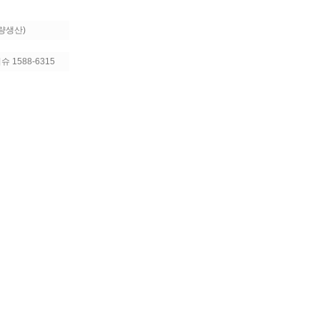
소량생산)
 1588-6315