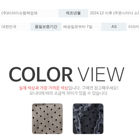
(주)티라미슈협력업체
제조년월
2024.12 이후 (주문시마다 
대한민국
품질보증기간
배송일로부터 7일
AS
티라미슈