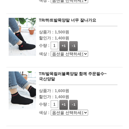
색상 :
TR/하트발목양말 너무 잘나가요
상품가 :
1,500원
할인가 :
1,400원
수량 :
+1
-1
색상 :
TR/발목컬러블록양말 함께 주문필수~
국산양말
상품가 :
1,600원
할인가 :
1,400원
수량 :
+1
-1
색상 :