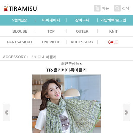
메뉴
검색
마이페이지
장바구니
가입혜택/로그인
BLOUSE
TOP
OUTER
KNIT
PANTS&SKIRT
ONEPIECE
ACCESSORY
ACCESSORY
스카프 & 머플러
최근본상품
TR-올리비아롱머플러