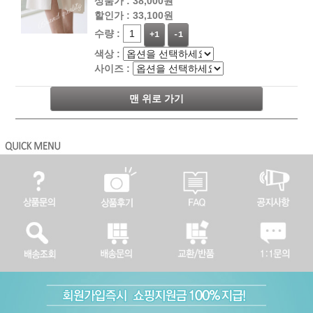
상품가 :
38,000원
할인가 :
33,100원
수량 :
+1
-1
색상 :
사이즈 :
맨 위로 가기