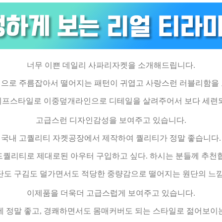
너무 이쁜 데일리 사파리자켓을 소개해드립니다.
으로 주름잡아서 떨어지는 패턴이 귀엽고 사랑스런 러블리함을
이프스타일로 이중덮개라인으로 디테일을 살려주어서 보다 세련
고급스런 디자인감성을 보여주고 있습니다.
국내 고퀄리티 자켓공장에서 제작하여 퀄리티가 정말 좋습니다.
퀄리티로 제대로된 아우터 구입하고 싶다. 하시는 분들께 추천
단도 구김도 덜가면서도 적당한 중량감으로 떨어지는 원단의 느
이제품을 더욱더 고급스럽게 보여주고 있습니다.
에 정말 좋고, 경쾌하면서도 몸매커버도 되는 스타일로 젊어보이