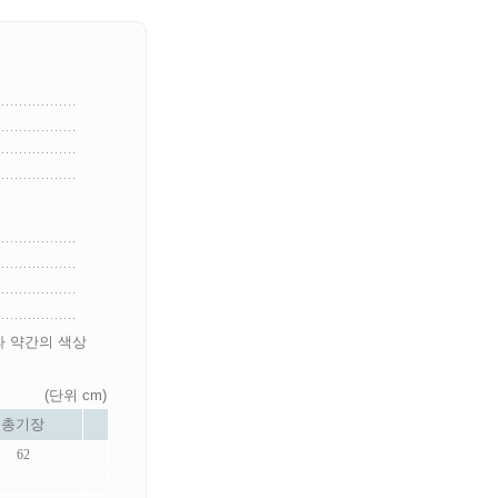
라 약간의 색상
(단위 cm)
총기장
62