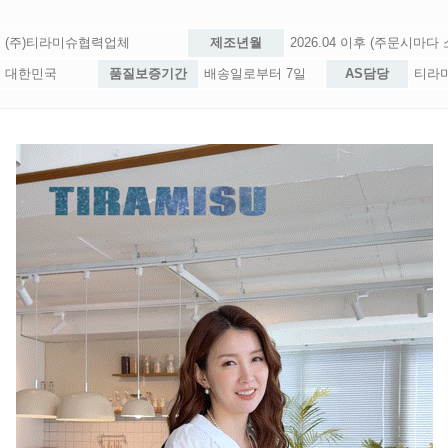
(주)티라미슈협력업체
제조년월
2026.04 이후 (주문시마다
대한민국
품질보증기간
배송일로부터 7일
AS담당
티라미슈