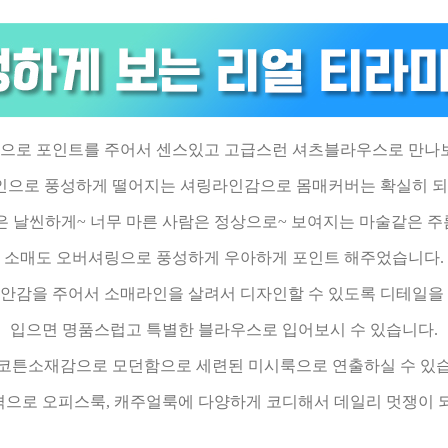
으로 포인트를 주어서 센스있고 고급스런 셔츠블라우스로 만나보
으로 풍성하게 떨어지는 셔링라인감으로 몸매커버는 확실히 되
은 날씬하게~ 너무 마른 사람은 정상으로~ 보여지는 마술같은 주
소매도 오버셔링으로 풍성하게 우아하게 포인트 해주었습니다.
안감을 주어서 소매라인을 살려서 디자인할 수 있도록 디테일을
입으면 명품스럽고 특별한 블라우스로 입어보시 수 있습니다.
 코튼소재감으로 모던함으로 세련된 미시룩으로 연출하실 수 있습
으로 오피스룩, 캐주얼룩에 다양하게 코디해서 데일리 멋쟁이 