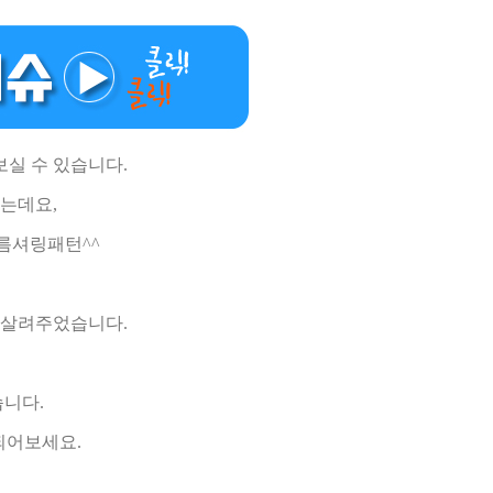
실 수 있습니다.
는데요,
름셔링패턴^^
 살려주었습니다.
니다.
되어보세요.