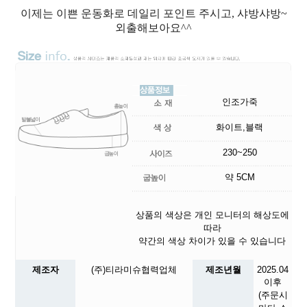
이제는 이쁜 운동화로 데일리 포인트 주시고, 샤방샤방~
외출해보아요^^
인조가죽
화이트,블랙
230~250
약 5CM
상품의 색상은 개인 모니터의 해상도에
따라
약간의 색상 차이가 있을 수 있습니다
제조자
(주)티라미슈협력업체
제조년월
2025.04
이후
(주문시