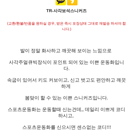
TR-사각보석스니커즈
(교환/환불/반품을 원하실 경우, 받은 즉시 포장상태 그대로 재발송 하셔야 합
니다.)
발이 정말 화사하고 깨끗해 보이는 느낌으로
사각주얼큐빅장식이 포인트 되어 있는 이쁜 운동화입니
다.
속굽이 있어서 키도 커보이고, 신고 벗고도 편안하고 깨끗
하게
봄맞이 할 수 있는 이쁜 스니커즈입니다.
스포츠운동화는 운동할때 신는건데,, 데일리 이쁘게 코디
하시고,
스포츠운동화를 신으시면 센스없는 코디!!!