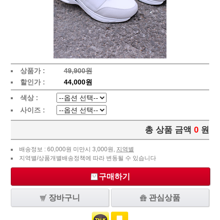
상품가 :
49,900원
할인가 :
44,000원
색상 :
사이즈 :
총 상품 금액
0
원
배송정보 : 60,000원 미만시 3,000원,
지역별
지역별/상품개별배송정책에 따라 변동될 수 있습니다
구매하기
장바구니
관심상품