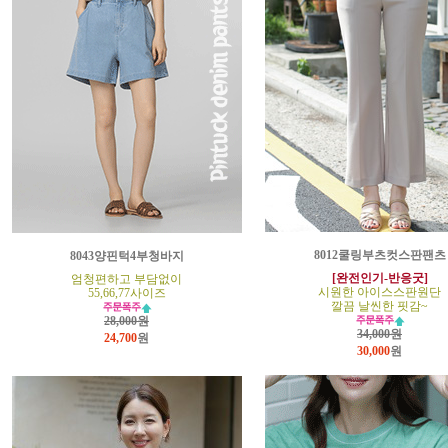
8012쿨링부츠컷스판팬츠
8043양핀턱4부청바지
[완전인기-반응굿]
엄청편하고 부담없이
시원한 아이스스판원단
55,66,77사이즈
깔끔 날씬한 핏감~
28,000원
34,000원
24,700
원
30,000
원