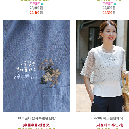
29,900원
29,800원
26,400
원
26,300
원
1828꽃다발자수린넨남방
1979해피그물망배색티
[후들후들-반응굿]
[시원해보여-인기]