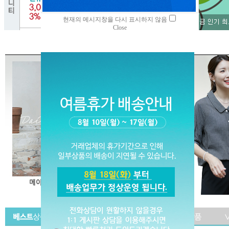
현재의 메시지창을 다시 표시하지 않음
Close