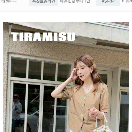
대한민국
품질보증기간
배송일로부터 7일
AS담당
티라미슈