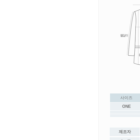
사이즈
ONE
제조자