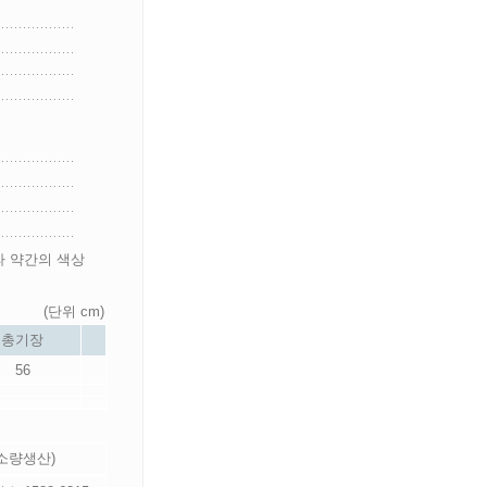
라 약간의 색상
(단위 cm)
총기장
56
 소량생산)