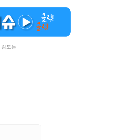
 감도는
,