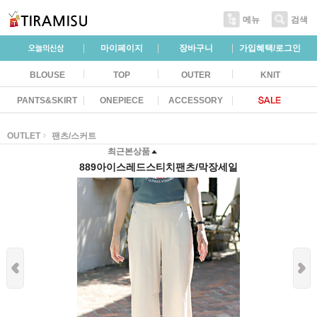
메뉴
검색
마이페이지
장바구니
가입혜택/로그인
BLOUSE
TOP
OUTER
KNIT
PANTS&SKIRT
ONEPIECE
ACCESSORY
OUTLET
팬츠/스커트
최근본상품
889아이스레드스티치팬츠/막장세일