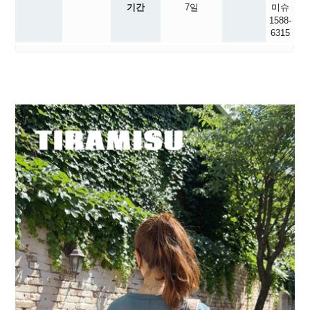
기간
7일
미슈
1588-
6315