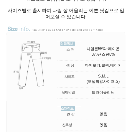
사이즈별로 출시하여 나랑 잘 어울리는 이쁜 핏감으로 입
어보실 수 있습니다.
나일론55%+레이온
37%+스판8%
아이보리,블랙,베이지
S,M,L
(모델착용사이즈:S)
드라이클리닝
없음
있음