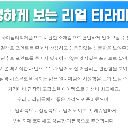
 하이퀄리티제품으로 시원한 소재감으로 편안하게 입어보실 수 
컬러로 포인트를 주어서 산뜻하고 생동감있는 심플함을 보여주
단추로 포인트를 주어서 밋밋하지 않는 엣지있는 포인트로 살
기본 베이직한 패턴으로 누가 입어도 잘 어울리는 편안함을 보여
살짝 시스루로 비쳐지는 얇은 원사짜임이 시원함을 느껴 보실 수
가격대비 굉장히 고급스런 아이템으로 가성비 최고에요.
우리 티라님들에게 좋은 가격으로 준비했으며,
데일리룩으로 정장룩으로 입어도 이쁘고, 캐쥬얼하게
반바지에 코디해도 상큼한 기본룩으로 추천합니다.