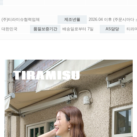
(주)티라미슈협력업체
제조년월
2026.04 이후 (주문시마다
대한민국
품질보증기간
배송일로부터 7일
AS담당
티라미슈