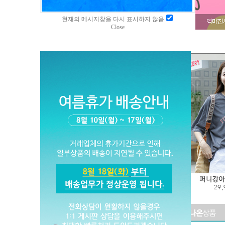
현재의 메시지창을 다시 표시하지 않음
Close