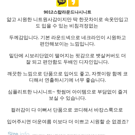
9012스탑라운드나시니트
얇고 시원한 니트원사감이지만 딱 한끗차이로 속옷만입고
도 입을 수 있는 비침걱정없는
두께감입니다. 기본 라운드넥으로 네크라인이 시원하고
편안해보이는 느낌입니다.
밑단에 시보리단없이 떨어지는 핏감으로 뱃살커버도 더
잘 되고 편안함도 두배인 디자인입니다.
깨끗한 느낌으로 단품으로 입어도 좋고, 자켓이랑 함께 코
디해서 연출하시기에 너무 좋습니다.
심플리트한 나시니트~ 핫썸머 아이템으로 부담없이 즐겨
보실 수 있습니다.
컬러감이 다 이뻐서 단품으로 코디해서 바캉스룩으로
입어주시면 더운여름 이보다 더 이쁘고 시원할 순 없겠죠?