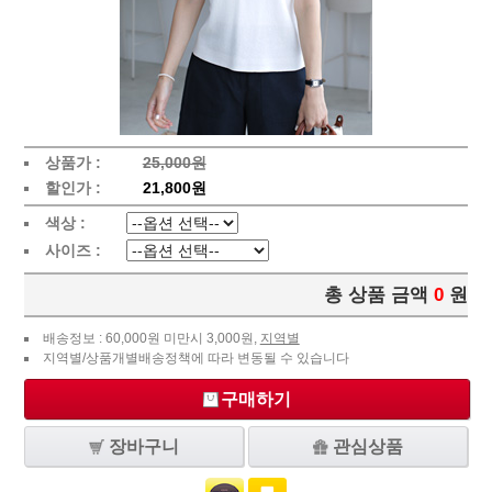
상품가 :
25,000원
할인가 :
21,800원
색상 :
사이즈 :
총 상품 금액
0
원
배송정보 : 60,000원 미만시 3,000원,
지역별
지역별/상품개별배송정책에 따라 변동될 수 있습니다
구매하기
장바구니
관심상품