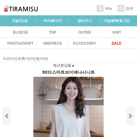
메뉴
검색
마이페이지
장바구니
가입혜택/로그인
BLOUSE
TOP
OUTER
KNIT
PANTS&SKIRT
ONEPIECE
ACCESSORY
티라미슈초특가(3만원이하)
최근본상품
9031스마트브이넥나시니트