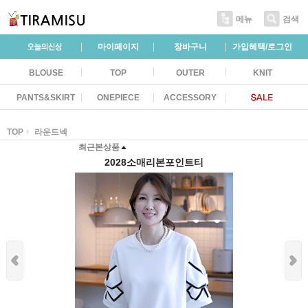
메뉴
검색
마이페이지
장바구니
가입혜택/로그인
BLOUSE
TOP
OUTER
KNIT
PANTS&SKIRT
ONEPIECE
ACCESSORY
TOP
라운드넥
최근본상품
2028소매리본포인트티