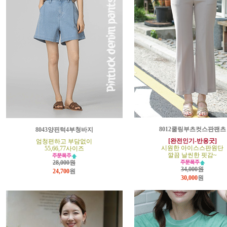
8012쿨링부츠컷스판팬츠
8043양핀턱4부청바지
[완전인기-반응굿]
엄청편하고 부담없이
시원한 아이스스판원단
55,66,77사이즈
깔끔 날씬한 핏감~
28,000원
34,000원
24,700
원
30,000
원