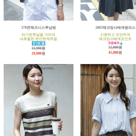
578큰체크시스루남방
2003체크망사배색원피스
따가운햇살을 가리며
시원하고 모던하게
내츄럴한 편안한캐쥬얼
체크망사배색포인트
52,000원
33,900원
45,800
원
29,900
원