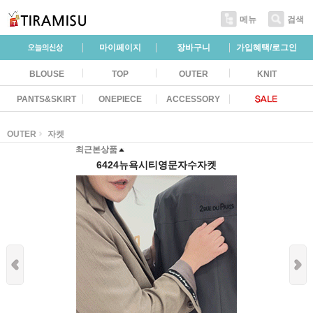
메뉴
검색
마이페이지
장바구니
가입혜택/로그인
BLOUSE
TOP
OUTER
KNIT
PANTS&SKIRT
ONEPIECE
ACCESSORY
OUTER
자켓
최근본상품
6424뉴욕시티영문자수자켓