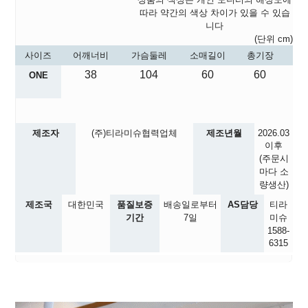
따라 약간의 색상 차이가 있을 수 있습
니다
(단위 cm)
사이즈
어깨너비
가슴둘레
소매길이
총기장
38
104
60
60
ONE
제조자
(주)티라미슈협력업체
제조년월
2026.03
이후
(주문시
마다 소
량생산)
제조국
대한민국
품질보증
배송일로부터
AS담당
티라
기간
7일
미슈
1588-
6315