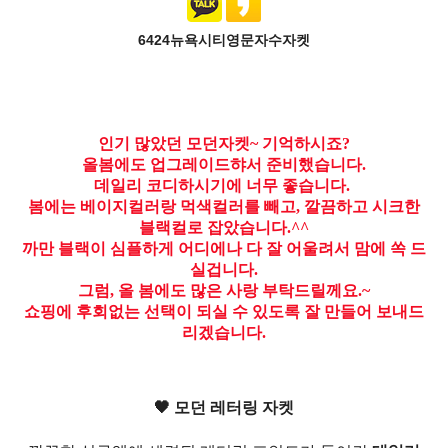
6424뉴욕시티영문자수자켓
인기 많았던 모던자켓~ 기억하시죠?
올봄에도 업그레이드햐서 준비했습니다.
데일리 코디하시기에 너무 좋습니다.
봄에는 베이지컬러랑 먹색컬러를 빼고, 깔끔하고 시크한
블랙컬로 잡았습니다.^^
까만 블랙이 심플하게 어디에나 다 잘 어울려서 맘에 쏙 드
실겁니다.
그럼, 올 봄에도 많은 사랑 부탁드릴께요.~
쇼핑에 후회없는 선택이 되실 수 있도록 잘 만들어 보내드
리겠습니다.
🖤 모던 레터링 자켓