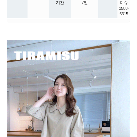
기간
7일
미슈
1588-
6315