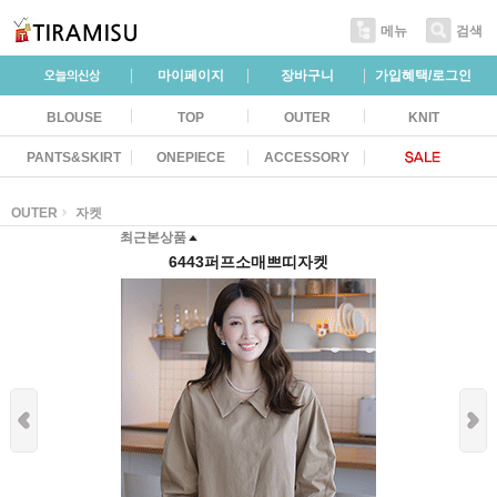
메뉴
검색
마이페이지
장바구니
가입혜택/로그인
BLOUSE
TOP
OUTER
KNIT
PANTS&SKIRT
ONEPIECE
ACCESSORY
OUTER
자켓
최근본상품
6443퍼프소매쁘띠자켓