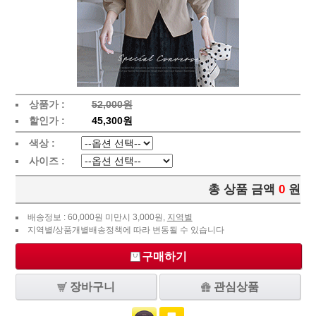
상품가 :
52,000원
할인가 :
45,300원
색상 :
사이즈 :
총 상품 금액
0
원
배송정보 : 60,000원 미만시 3,000원,
지역별
지역별/상품개별배송정책에 따라 변동될 수 있습니다
구매하기
장바구니
관심상품