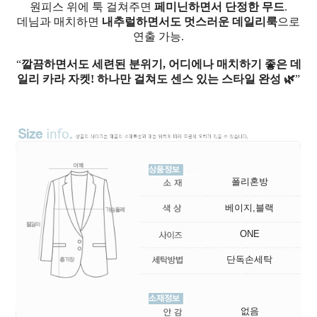
원피스 위에 툭 걸쳐주면
페미닌하면서 단정한 무드
.
데님과 매치하면
내추럴하면서도 멋스러운 데일리룩
으로
연출 가능.
“
깔끔하면서도 세련된 분위기, 어디에나 매치하기 좋은 데
일리 카라 자켓! 하나만 걸쳐도 센스 있는 스타일 완성 🌿
”
폴리혼방
베이지,블랙
ONE
단독손세탁
없음