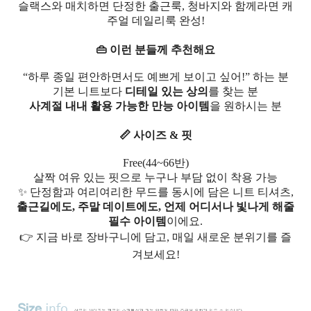
슬랙스와 매치하면 단정한 출근룩, 청바지와 함께라면 캐
주얼 데일리룩 완성!
👜 이런 분들께 추천해요
“하루 종일 편안하면서도 예쁘게 보이고 싶어!” 하는 분
기본 니트보다
디테일 있는 상의
를 찾는 분
사계절 내내 활용 가능한 만능 아이템
을 원하시는 분
📏 사이즈 & 핏
Free(44~66반)
살짝 여유 있는 핏으로 누구나 부담 없이 착용 가능
✨ 단정함과 여리여리한 무드를 동시에 담은 니트 티셔츠,
출근길에도, 주말 데이트에도, 언제 어디서나 빛나게 해줄
필수 아이템
이에요.
👉 지금 바로 장바구니에 담고, 매일 새로운 분위기를 즐
겨보세요!