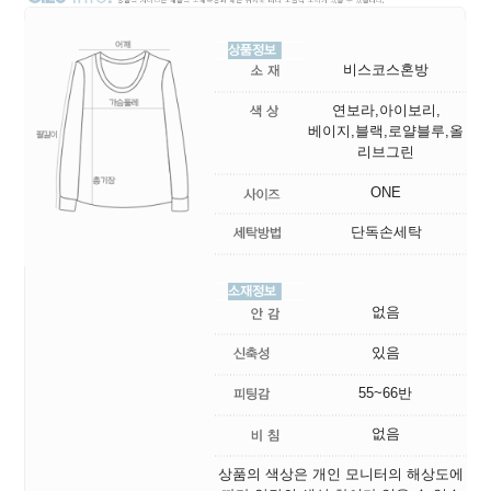
비스코스혼방
연보라,아이보리,
베이지,블랙,로얄블루,올
리브그린
ONE
단독손세탁
없음
있음
55~66반
없음
상품의 색상은 개인 모니터의 해상도에