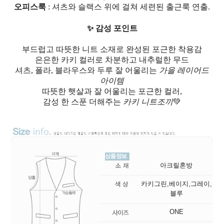
오피스룩
: 셔츠와 슬랙스 위에 걸쳐 세련된 출근룩 연출.
✨ 감성 포인트
부드럽고 따뜻한 니트 소재로 완성된 포근한 착용감
은은한 카키 컬러로 차분하고 내추럴한 무드
셔츠, 폴라, 블라우스와 두루 잘 어울리는
가을 레이어드
아이템
따뜻한 햇살과 잘 어울리는 포근한 컬러,
감성 한 스푼 더해주는
카키 니트조끼
💚
아크릴혼방
카키그린,베이지,그레이,
블루
ONE