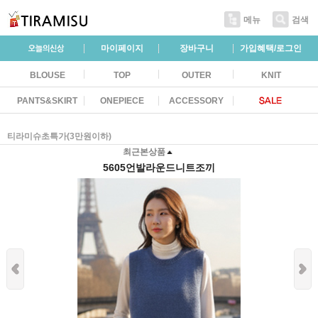
메뉴
검색
마이페이지
장바구니
가입혜택/로그인
BLOUSE
TOP
OUTER
KNIT
PANTS&SKIRT
ONEPIECE
ACCESSORY
티라미슈초특가(3만원이하)
최근본상품
5605언발라운드니트조끼