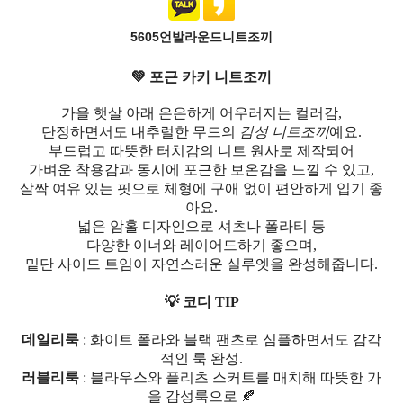
5605언발라운드니트조끼
💚 포근 카키 니트조끼
가을 햇살 아래 은은하게 어우러지는 컬러감,
단정하면서도 내추럴한 무드의
감성 니트조끼
예요.
부드럽고 따뜻한 터치감의 니트 원사로 제작되어
가벼운 착용감과 동시에 포근한 보온감을 느낄 수 있고,
살짝 여유 있는 핏으로 체형에 구애 없이 편안하게 입기 좋
아요.
넓은 암홀 디자인으로 셔츠나 폴라티 등
다양한 이너와 레이어드하기 좋으며,
밑단 사이드 트임이 자연스러운 실루엣을 완성해줍니다.
💡 코디 TIP
데일리룩
: 화이트 폴라와 블랙 팬츠로 심플하면서도 감각
적인 룩 완성.
러블리룩
: 블라우스와 플리츠 스커트를 매치해 따뜻한 가
을 감성룩으로 🍂