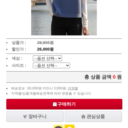
상품가 :
29,800원
할인가 :
26,000원
색상 :
사이즈 :
총 상품 금액
0
원
배송정보 : 60,000원 미만시 3,000원,
지역별
지역별/상품개별배송정책에 따라 변동될 수 있습니다
구매하기
장바구니
관심상품