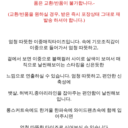
품은 교환/반품이 불가합니다.-
(교환/반품을 원하실 경우, 받은 즉시 포장상태 그대로 재
발송 하셔야 합니다.)
엄청 따뜻한 이중매직타이즈입니다. 속에 기모조직감이
이중으로 들어가서 엄청 따뜻하고,
겉에서 보면 이중으로 블랙컬러 사이로 살색이 보여서 매
직으로 날씬해보이는 스타킹을 신은듯한
느낌으로 연출하실 수 있습니다. 엄청 따뜻하고, 편안한 신
축성에
뱃살, 허벅지,종아리라인을 잡아주는 편안함이 날씬해보
입니다.
롱스커트속에도 한겨울 한파속에 와이드팬츠속에 함께 입
어주시면
엄청 따뜻한 타이즈로 신어보실 수 있습니다.