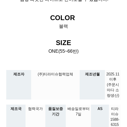
COLOR
블랙
SIZE
ONE(55~66반)
제조자
(주)티라미슈협력업체
제조년월
2025.11
이후
(주문시
마다 소
량생산)
제조국
협력국가
품질보증
배송일로부터
AS
티라
기간
7일
미슈
1588-
6315