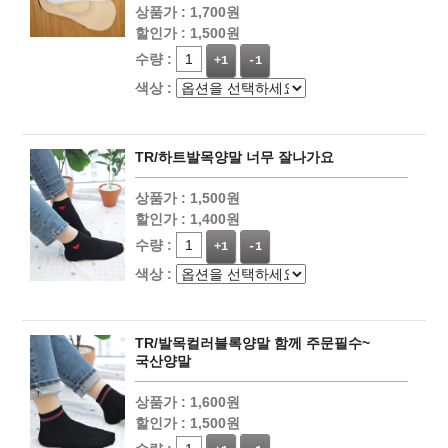
상품가 :
1,700원
할인가 :
1,500원
수량 :
+1
-1
색상 :
TR/하트발목양말 너무 잘나가요
상품가 :
1,500원
할인가 :
1,400원
수량 :
+1
-1
색상 :
TR/발목컬러블록양말 함께 주문필수~
국산양말
상품가 :
1,600원
할인가 :
1,500원