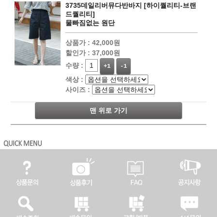
3735데일리버뮤다반바지 [하이퀄리티-브랜
드퀄리티]
물빠짐없는 원단
상품가 :
42,000원
할인가 :
37,000원
수량 :
+1
-1
색상 :
사이즈 :
맨 위로 가기