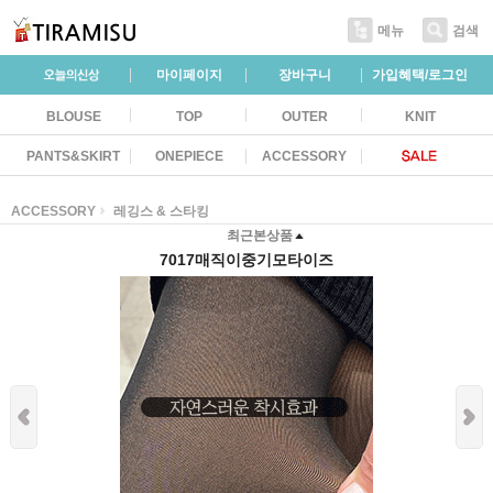
메뉴
검색
마이페이지
장바구니
가입혜택/로그인
BLOUSE
TOP
OUTER
KNIT
PANTS&SKIRT
ONEPIECE
ACCESSORY
ACCESSORY
레깅스 & 스타킹
최근본상품
7017매직이중기모타이즈