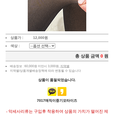
상품가 :
12,000
원
색상 :
총 상품 금액
0
원
배송정보 : 60,000원 미만시 3,000원,
지역별
지역별/상품개별배송정책에 따라 변동될 수 있습니다
상품이 품절되었습니다.
7017매직이중기모타이즈
- 악세사리류는 구입후 착용하여 상품의 가치가 떨어진 제