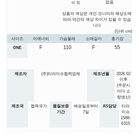
없음
상품의 색상은 개인 모니터의 해상도에
따라 약간의 색상 차이가 있을 수 있습
니다
(단위 cm)
사이즈
어깨너비
가슴둘레
소매길이
총기장
F
110
F
55
ONE
제조자
(주)티라미슈협력업체
제조년월
2026.02
이후
(주문시
마다 소
량생산)
제조국
협력국가
품질보증
배송일로부터
AS담당
티라
기간
7일
미슈
1588-
6315