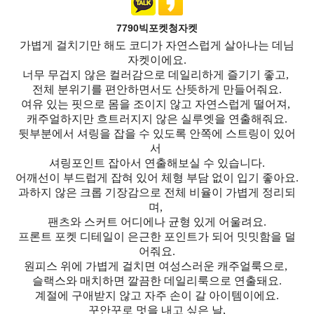
7790빅포켓청자켓
가볍게 걸치기만 해도 코디가 자연스럽게 살아나는 데님
자켓이에요.
너무 무겁지 않은 컬러감으로 데일리하게 즐기기 좋고,
전체 분위기를 편안하면서도 산뜻하게 만들어줘요.
여유 있는 핏으로 몸을 조이지 않고 자연스럽게 떨어져,
캐주얼하지만 흐트러지지 않은 실루엣을 연출해줘요.
뒷부분에서 셔링을 잡을 수 있도록 안쪽에 스트링이 있어
서
셔링포인트 잡아서 연출해보실 수 있습니다.
어깨선이 부드럽게 잡혀 있어 체형 부담 없이 입기 좋아요.
과하지 않은 크롭 기장감으로 전체 비율이 가볍게 정리되
며,
팬츠와 스커트 어디에나 균형 있게 어울려요.
프론트 포켓 디테일이 은근한 포인트가 되어 밋밋함을 덜
어줘요.
원피스 위에 가볍게 걸치면 여성스러운 캐주얼룩으로,
슬랙스와 매치하면 깔끔한 데일리룩으로 연출돼요.
계절에 구애받지 않고 자주 손이 갈 아이템이에요.
꾸안꾸로 멋을 내고 싶은 날,