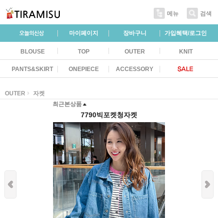
메뉴
검색
마이페이지
장바구니
가입혜택/로그인
BLOUSE
TOP
OUTER
KNIT
PANTS&SKIRT
ONEPIECE
ACCESSORY
OUTER
자켓
최근본상품
7790빅포켓청자켓