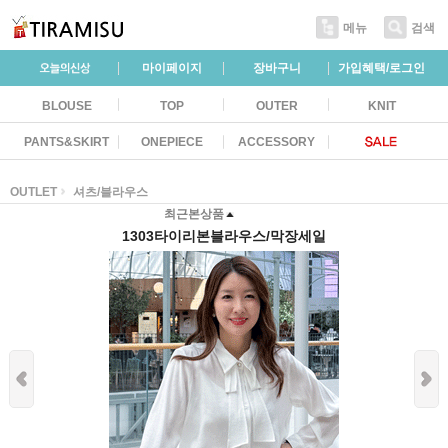
메뉴
검색
마이페이지
장바구니
가입혜택/로그인
BLOUSE
TOP
OUTER
KNIT
PANTS&SKIRT
ONEPIECE
ACCESSORY
OUTLET
셔츠/블라우스
최근본상품
1303타이리본블라우스/막장세일