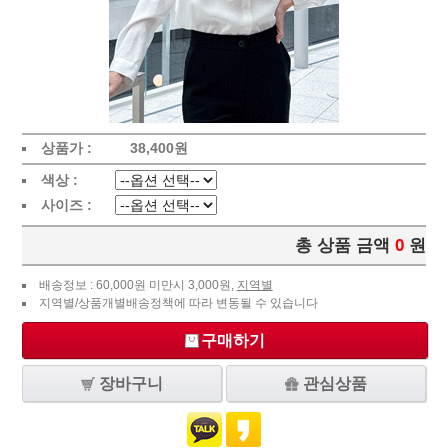
상품가 :
38,400
원
색상 :
사이즈 :
총 상품 금액
0
원
배송정보 : 60,000원 미만시 3,000원,
지역별
지역별/상품개별배송정책에 따라 변동될 수 있습니다
구매하기
장바구니
관심상품