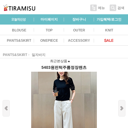
메뉴
검색
마이페이지
장바구니
가입혜택/로그인
BLOUSE
TOP
OUTER
KNIT
PANTS&SKIRT
ONEPIECE
ACCESSORY
PANTS&SKIRT
일자바지
최근본상품
5403원핀턱주름정장팬츠