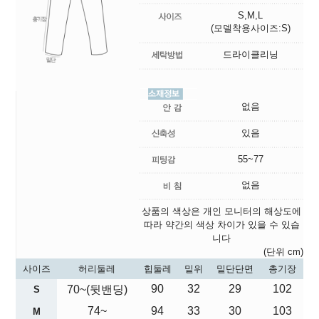
S,M,L
(모델착용사이즈:S)
드라이클리닝
없음
있음
55~77
없음
상품의 색상은 개인 모니터의 해상도에
따라 약간의 색상 차이가 있을 수 있습
니다
(단위 cm)
사이즈
허리둘레
힙둘레
밑위
밑단단면
총기장
90
32
29
102
70~(뒷밴딩)
S
74~
94
33
30
103
M