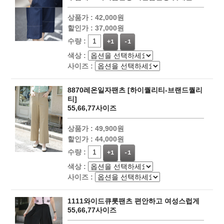
상품가 :
42,000원
할인가 :
37,000원
수량 :
+1
-1
색상 :
사이즈 :
8870레온일자팬츠 [하이퀄리티-브랜드퀄리
티]
55,66,77사이즈
상품가 :
49,900원
할인가 :
44,000원
수량 :
+1
-1
색상 :
사이즈 :
1111와이드큐롯팬츠 편안하고 여성스럽게
55,66,77사이즈