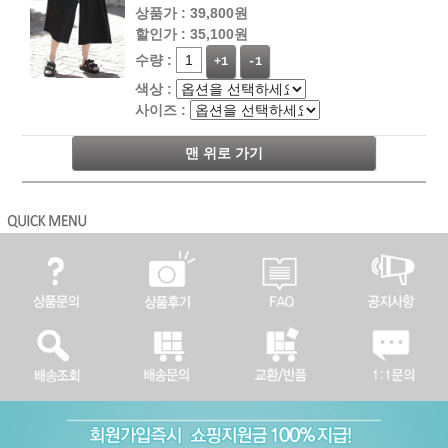
상품가 :
39,800원
할인가 :
35,100원
수량 :
+1
-1
색상 :
사이즈 :
맨 위로 가기