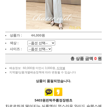
상품가 :
44,000
원
색상 :
사이즈 :
총 상품 금액
0
원
배송정보 : 60,000원 미만시 3,000원,
지역별
지역별/상품개별배송정책에 따라 변동될 수 있습니다
상품이 품절되었습니다.
5403원핀턱주름정장팬츠
차르르하게 떨어지는 실루엣이 멋스러운 와이드 슬랙스예