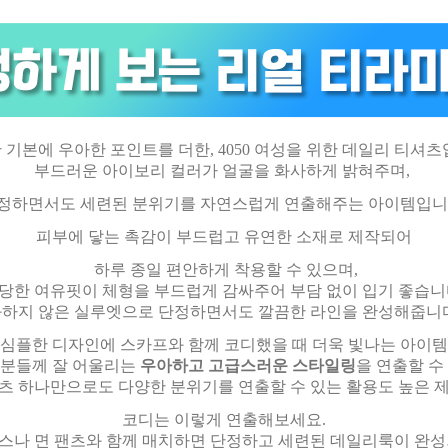
 기본에 우아한 포인트를 더한, 4050 여성을 위한 데일리 티셔츠
부드러운 아이보리 컬러가 얼굴을 화사하게 밝혀주며,
정하면서도 세련된 분위기를 자연스럽게 연출해주는 아이템입니
피부에 닿는 촉감이 부드럽고 유연한 소재로 제작되어
하루 종일 편안하게 착용할 수 있으며,
당한 여유핏이 체형을 부드럽게 감싸주어 부담 없이 입기 좋습니
하지 않은 실루엣으로 단정하면서도 깔끔한 라인을 완성해줍니
 심플한 디자인에 스카프와 함께 코디했을 때 더욱 빛나는 아이템
여성분들께 잘 어울리는
우아하고 고급스러운 스타일링
을 연출할 수
츠 하나만으로도 다양한 분위기를 연출할 수 있는 활용도 높은 
코디는 이렇게 연출해보세요.
스나 면 팬츠와 함께 매치하면 단정하고 세련된 데일리룩이 완성