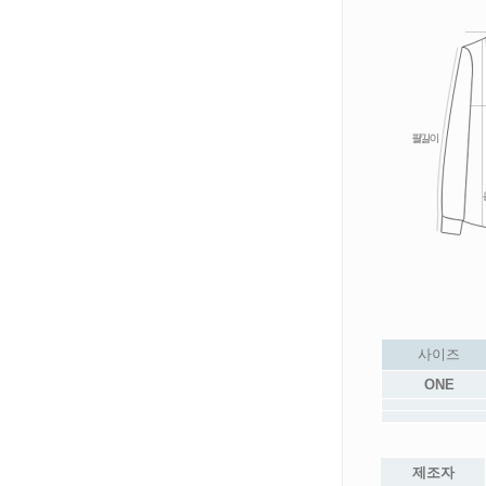
사이즈
ONE
제조자