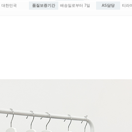
대한민국
품질보증기간
배송일로부터 7일
AS담당
티라미슈