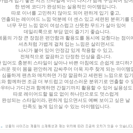
가볍게 입기 좋은 셔츠 스타일에 이너 나시가 함께 구성되어 있
한 번에 코디가 완성되는 실용적인 아이템입니다.
따로 이너를 고민하지 않아도 되어 편하게 입기 좋고,
연출되는 레이어드 느낌 덕분에 더 센스 있고 세련된 분위기를
너무 꾸민 느낌 없이 여성스럽고 산뜻한 무드가 살아 있어
데일리룩으로 부담 없이 즐기기 좋습니다.
제품의 가장 큰 장점은 편안함과 활용도를 동시에 갖췄다는 점이
셔츠처럼 가볍게 걸쳐 입는 느낌은 살리면서도
나시가 붙어 있어 안정감 있게 착용할 수 있고,
전체적으로 깔끔하고 단정한 인상을 줍니다.
만 입어도 충분히 스타일이 살아나 바쁜 아침에도 손쉽게 코디하기
러운 핏이 몸을 편안하게 감싸주어 더욱 자주 찾게 되는 아이템
 심플하게 팬츠와 매치하면 가장 깔끔하고 세련된 느낌으로 입기
와 함께하면 조금 더 부드럽고 여성스러운 분위기로 연출할 수 
우터나 가디건과 함께하면 간절기까지 활용할 수 있어 실용성도
따로 레이어드할 필요 없이 하나만으로도 멋스럽게
완성되는 스타일이라, 편하게 입으면서도 예뻐 보이고 싶은 날
만족도 높게 입으실 수 있는 아이템입니다.