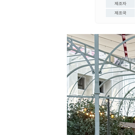
제조자
제조국