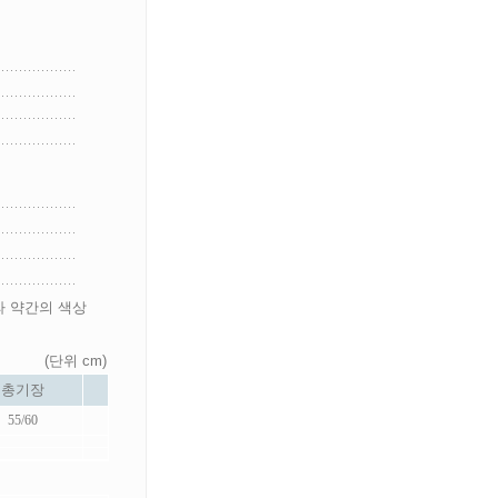
라 약간의 색상
(단위 cm)
총기장
55/60