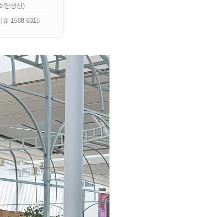
 소량생산)
 1588-6315