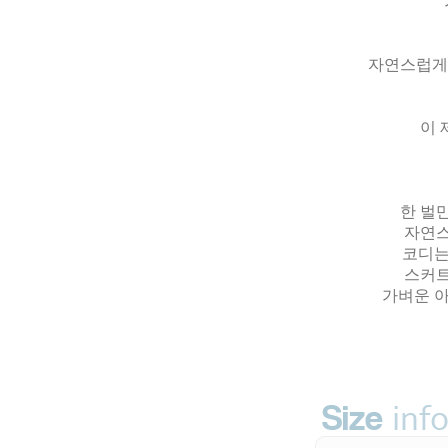
자연스럽게 
이 
한 벌
자연스
코디는
스커트
가벼운 아