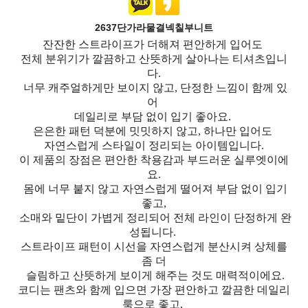
2637단가라물결넥칠부니트
잔잔한 스트라이프가 더해져 편안하게 입어도
전체 분위기가 깔끔하고 산뜻하게 살아나는 티셔츠입니
다.
너무 캐주얼하게만 보이지 않고, 단정한 느낌이 함께 있
어
데일리로 부담 없이 입기 좋아요.
은은한 패턴 덕분에 밋밋하지 않고, 하나만 입어도
자연스럽게 스타일이 정리되는 아이템입니다.
이 제품의 장점은 편안한 착용감과 부드러운 실루엣이에
요.
몸에 너무 붙지 않고 자연스럽게 떨어져 부담 없이 입기
좋고,
소매와 밑단이 가볍게 정리되어 전체 라인이 단정하게 완
성됩니다.
스트라이프 패턴이 시선을 자연스럽게 분산시켜 상체를
좀 더
슬림하고 산뜻하게 보이게 해주는 것도 매력적이에요.
코디는 팬츠와 함께 입으면 가장 편안하고 깔끔한 데일리
룩으로 좋고,