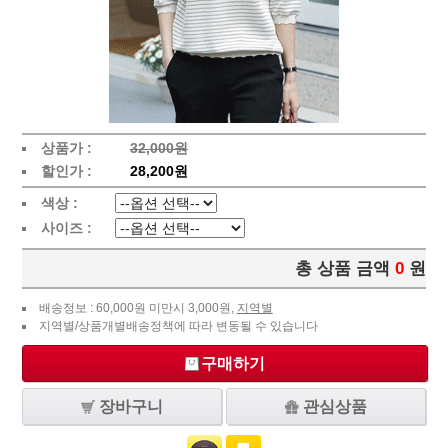
상품가 :
32,000원
할인가 :
28,200원
색상 :
사이즈 :
총 상품 금액
0
원
배송정보 : 60,000원 미만시 3,000원,
지역별
지역별/상품개별배송정책에 따라 변동될 수 있습니다
구매하기
장바구니
관심상품