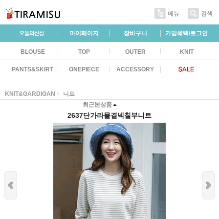
메뉴
검색
마이페이지
장바구니
가입혜택/로그인
BLOUSE
TOP
OUTER
KNIT
PANTS&SKIRT
ONEPIECE
ACCESSORY
KNIT&GARDIGAN
니트
최근본상품
2637단가라물결넥칠부니트