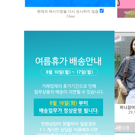
현재의 메시지창을 다시 표시하지 않음
Close