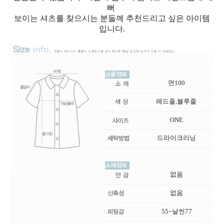
뻐
보이는 셔츠를 찾으시는 분들께 추천드리고 싶은 아이템
입니다.
면100
레드줄,블루줄
ONE
드라이크리닝
없음
없음
55~날씬77