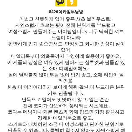
8429아카칠부남방
가볍고 산뜻하게 입기 좋은 셔츠 블라우스로,
자연스럽게 흐르는 핏이 전체 분위기를 부드럽고
여성스럽게 만들어주는 아이템입니다. 너무 딱딱한 셔츠
느낌이 아니라
편안하게 입기 좋으면서도, 단정하고 화사한 인상이 살아
있어
데일리룩부터 외출룩까지 다양하게 활용하기 좋아요.
이 제품의 장점은 여유 있게 떨어지는 실루엣과 볼륨감 있
는 소매 디테일이에요.
몸에 달라붙지 않아 부담 없이 입기 좋고, 소매 라인이 팔
라인을
한층 더 여리여리하게 보이게 해줘 훨씬 더 부드러운 분위
기로 연출됩니다.
단독으로 입어도 밋밋하지 않고, 입는 순간
전체 코디가 산뜻하게 정리되는 셔츠
예요.
코디는 데님이나 기본 팬츠와 함께 입으면 가장 깔끔하고
경쾌한 데일리룩으로 좋고,
스커트와 매치하면 조금 더 여성스럽고 단아한 분위기로
연출할 수 있습니다. 특별히 힘주지 않아도 자연스럽게 예