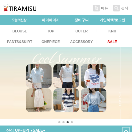
메뉴
검색
마이페이지
장바구니
가입혜택/로그인
BLOUSE
TOP
OUTER
KNIT
PANTS&SKIRT
ONEPIECE
ACCESSORY
신상 UP~UP! ♥SALE♥