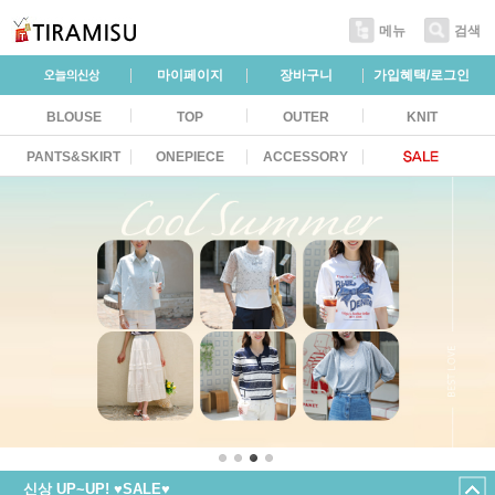
메뉴
검색
마이페이지
장바구니
가입혜택/로그인
BLOUSE
TOP
OUTER
KNIT
PANTS&SKIRT
ONEPIECE
ACCESSORY
신상 UP~UP! ♥SALE♥