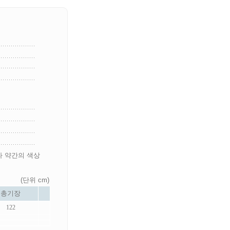
라 약간의 색상
(단위 cm)
총기장
122