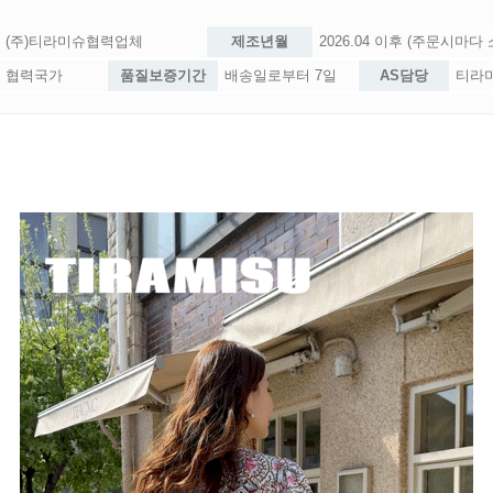
(주)티라미슈협력업체
제조년월
2026.04 이후 (주문시마다
협력국가
품질보증기간
배송일로부터 7일
AS담당
티라미슈