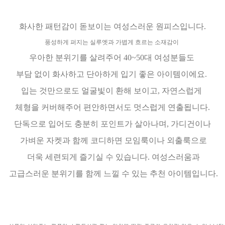
화사한 패턴감이 돋보이는 여성스러운 원피스입니다.
풍성하게 퍼지는 실루엣과 가볍게 흐르는 소재감이
우아한 분위기를 살려주어 40~50대 여성분들도
부담 없이 화사하고 단아하게 입기 좋은 아이템이에요.
입는 것만으로도 얼굴빛이 환해 보이고, 자연스럽게
체형을 커버해주어 편안하면서도 멋스럽게 연출됩니다.
단독으로 입어도 충분히 포인트가 살아나며, 가디건이나
가벼운 자켓과 함께 코디하면 모임룩이나 외출룩으로
더욱 세련되게 즐기실 수 있습니다. 여성스러움과
고급스러운 분위기를 함께 느낄 수 있는 추천 아이템입니다.