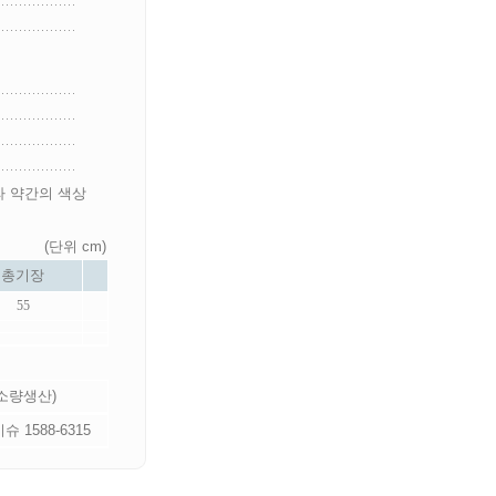
라 약간의 색상
(단위 cm)
총기장
55
 소량생산)
 1588-6315