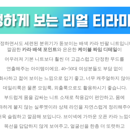
정하면서도 세련된 분위기가 돋보이는 배색 카라 반팔 니트입니
깔끔한
카라 배색 포인트
와 은은한
케이블 짜임 디테일
이
어우러져 기본 니트보다 훨씬 더 고급스럽고 단정한 무드를
연출해주는 아이템이에요. 40~50대 여성분들도 부담 없이
화사하고 젊어 보이는 느낌으로 입기 좋고, 너무 캐주얼하지 않
데일리룩은 물론 모임룩, 외출룩으로도 활용하시기 좋습니다.
부드럽게 몸을 감싸는 니트 소재로 착용감이 편안하고, 몸에
과하게 붙지 않는 실루엣이라 상체 라인을 자연스럽게 정리해주
욱 슬림하고 깔끔해 보입니다. 브이넥에 가까운 오픈 카라 느
목선을 답답하지 않게 보여주고, 얼굴선을 한층 더 또렷하고