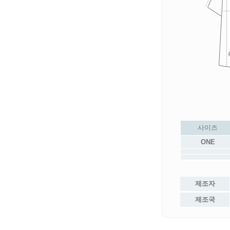
사이즈
ONE
제조자
제조국