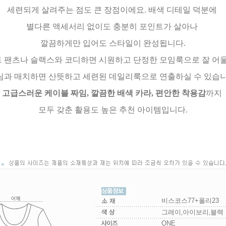
세련되게 살려주는 점도 큰 장점이에요. 배색 디테일 덕분에
별다른 액세서리 없이도 충분히 포인트가 살아나
깔끔하게만 입어도 스타일이 완성됩니다.
 팬츠나 슬랙스와 코디하면 시원하고 단정한 모임룩으로 잘 어
님과 매치하면 산뜻하고 세련된 데일리룩으로 연출하실 수 있습니
고급스러운 케이블 짜임, 깔끔한 배색 카라, 편안한 착용감
까지
모두 갖춘 활용도 높은 추천 아이템입니다.
비스코스77+폴리23
그레이,아이보리,블랙
ONE