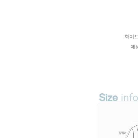
화이트
데