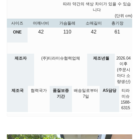
따라 약간의 색상 차이가 있을 수 있습
니다
(단위 cm)
사이즈
어깨너비
가슴둘레
소매길이
총기장
42
110
42
61
ONE
제조자
(주)티라미슈협력업체
제조년월
2026.04
이후
(주문시
마다 소
량생산)
제조국
협력국가
품질보증
배송일로부터
AS담당
티라
기간
7일
미슈
1588-
6315