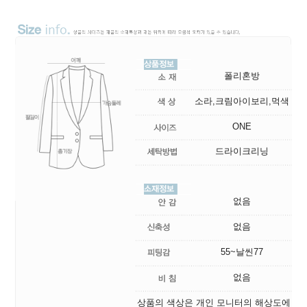
폴리혼방
소라,크림아이보리,먹색
ONE
드라이크리닝
없음
없음
55~날씬77
없음
상품의 색상은 개인 모니터의 해상도에