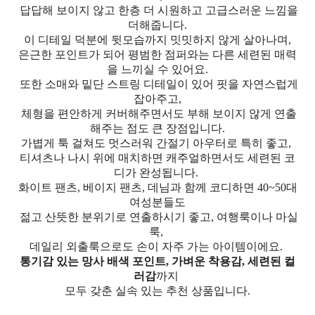
답답해 보이지 않고 한층 더 시원하고 고급스러운 느낌을
더해줍니다.
이 디테일 덕분에 뒷모습까지 밋밋하지 않게 살아나며,
은근한 포인트가 되어 평범한 점퍼와는 다른 세련된 매력
을 느끼실 수 있어요.
또한 소매와 밑단 스트링 디테일이 있어 핏을 자연스럽게
잡아주고,
체형을 편안하게 커버해주면서도 부해 보이지 않게 연출
해주는 점도 큰 장점입니다.
가볍게 툭 걸쳐도 멋스러워 간절기 아우터로 특히 좋고,
티셔츠나 나시 위에 매치하면 캐주얼하면서도 세련된 코
디가 완성됩니다.
화이트 팬츠, 베이지 팬츠, 데님과 함께 코디하면 40~50대
여성분들도
젊고 산뜻한 분위기로 연출하시기 좋고, 여행룩이나 마실
룩,
데일리 외출룩으로도 손이 자주 가는 아이템이에요.
통기감 있는 망사 배색 포인트, 가벼운 착용감, 세련된 컬
러감
까지
모두 갖춘 실속 있는 추천 상품입니다.