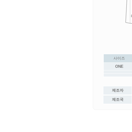
사이즈
ONE
제조자
제조국