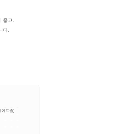
 좋고,
니다.
화이트줄)