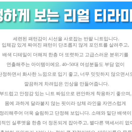
세련된 패턴감이 시선을 사로잡는 반팔 니트입니다.
입체감 있게 짜여진 패턴이 단조롭지 않게 포인트를 살려주고,
배색 디테일이 더해져 한층 더 또렷하고 고급스러운 분위기를
연출해주는 아이템이에요. 40~50대 여성분들도 부담 없이
단정하면서 화사한 느낌으로 입기 좋고, 너무 밋밋하지 않으면서
깔끔하게 차려입은 인상을 만들어줍니다.
부드럽고 안정감 있는 니트 짜임으로 편안하게 착용하기 좋으며
몸에 과하게 달라붙지 않는 핏이라 상체 라인을 자연스럽게
정리해주어 더욱 슬림하고 단정해 보입니다. 소매와 밑단 배색
적인 실루엣을 한층 더 정돈되게 잡아주고, 별다른 액세서리 