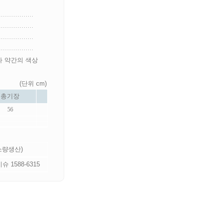
라 약간의 색상
(단위 cm)
총기장
56
 소량생산)
 1588-6315