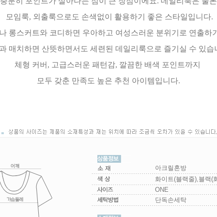
충분히 포인트가 살아나는 점이 큰 장점이에요. 데일리룩은 물론
모임룩, 외출룩으로도 손색없이 활용하기 좋은 스타일입니다.
나 롱스커트와 코디하면 우아하고 여성스러운 분위기로 연출하기
과 매치하면 산뜻하면서도 세련된 데일리룩으로 즐기실 수 있습
체형 커버, 고급스러운 패턴감, 깔끔한 배색 포인트까지
모두 갖춘 만족도 높은 추천 아이템입니다.
아크릴혼방
화이트(블랙줄),블랙(
ONE
단독손세탁