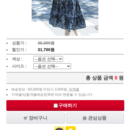
상품가 :
36,000원
할인가 :
31,700원
색상 :
사이즈 :
총 상품 금액
0
원
배송정보 : 60,000원 미만시 3,000원,
지역별
지역별/상품개별배송정책에 따라 변동될 수 있습니다
구매하기
장바구니
관심상품