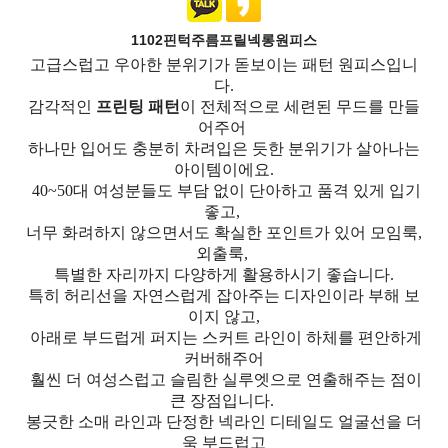
1102핀턱주름프릴넥롱원피스
고급스럽고 우아한 분위기가 돋보이는 패턴 원피스입니
다.
감각적인
프린팅 패턴
이 전체적으로 세련된 무드를 만들
어주어
하나만 입어도 충분히 차려입은 듯한 분위기가 살아나는
아이템이에요.
40~50대 여성분들도 부담 없이 단아하고 품격 있게 입기
좋고,
너무 화려하지 않으면서도 확실한 포인트가 있어 모임룩,
외출룩,
특별한 자리까지 다양하게 활용하시기 좋습니다.
특히 허리선을 자연스럽게 잡아주는 디자인이라 부해 보
이지 않고,
아래로 부드럽게 퍼지는 스커트 라인이 하체를 편안하게
커버해주어
훨씬 더 여성스럽고 슬림한 실루엣으로 연출해주는 점이
큰 장점입니다.
봉긋한 소매 라인과 단정한 넥라인 디테일도 얼굴선을 더
욱 부드럽고