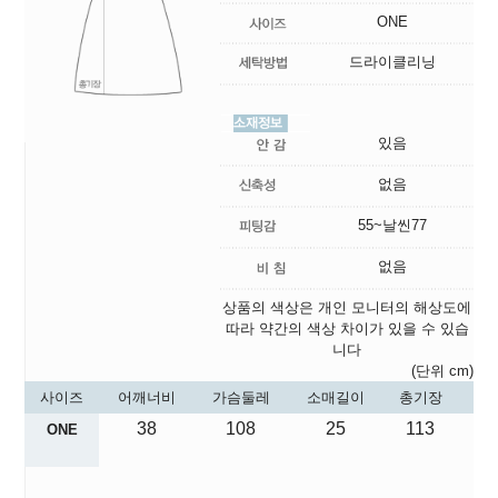
ONE
드라이클리닝
있음
없음
55~날씬77
없음
상품의 색상은 개인 모니터의 해상도에
따라 약간의 색상 차이가 있을 수 있습
니다
(단위 cm)
사이즈
어깨너비
가슴둘레
소매길이
총기장
38
108
25
113
ONE