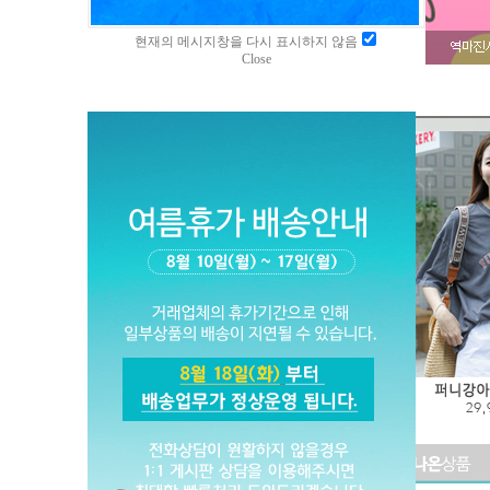
현재의 메시지창을 다시 표시하지 않음
Close