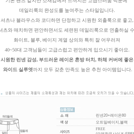
기본 팬츠 같지만 소재감에서 느껴지는 고급스러움 덕분에
데일리룩의 완성도를 높여주는 스타일입니다.
셔츠나 블라우스와 코디하면 단정하고 시원한 외출룩으로 좋고,
셔츠와 매치하면 편안하면서도 세련된 데일리룩으로 연출하실 수
화이트, 블루, 베이지 계열 상의와 특히 잘 어우러져
40~50대 고객님들이 고급스럽고 편안하게 입으시기 좋아요.
시원한 린넨 감성, 부드러운 레이온 혼방 터치, 하체 커버에 좋은
와이드 실루엣
까지 모두 갖춘 만족도 높은 추천 아이템입니다.
린넨20+레이온80
오트밀베이지,블랙
FREE
(모델착용사이즈:FREE