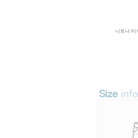
니트나 티