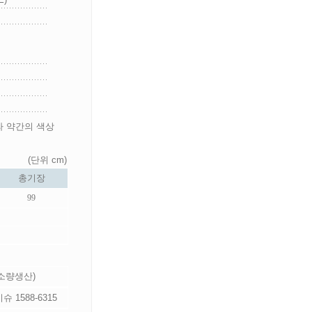
라 약간의 색상
(단위 cm)
총기장
99
 소량생산)
 1588-6315