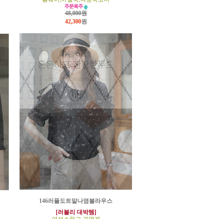
48,000원
42,300
원
146러플도트말나염블라우스
[러블리 대박템]