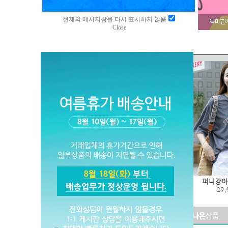
현재의 메시지창을 다시 표시하지 않음
Close